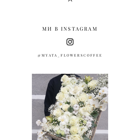
МИ В INSTAGRAM
@MYATA_FLOWERSCOFFEE