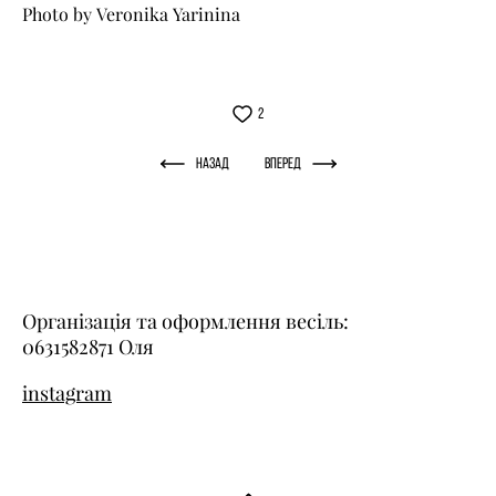
Photo by Veronika Yarinina
2
Назад
Вперед
Організація та оформлення весіль:
0631582871 Оля
instagram