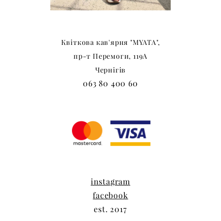
Квіткова
кав'ярня
"MYATA",
пр-т Перемоги, 119А
Чернігів
063 80 400 60
instagram
facebook
est. 2017