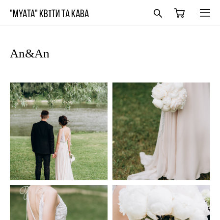
"MYATA" КВІТИ ТА КАВА
An&An