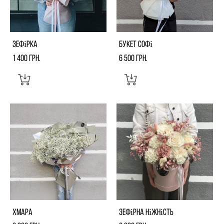
Зефірка
Букет софі
1 400 грн.
6 500 грн.
Хмара
Зефірна ніжність