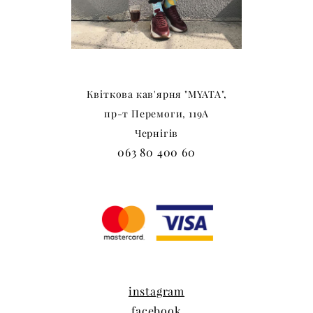
Квіткова
кав'ярня
"MYATA",
пр-т Перемоги, 119А
Чернігів
063 80 400 60
instagram
facebook