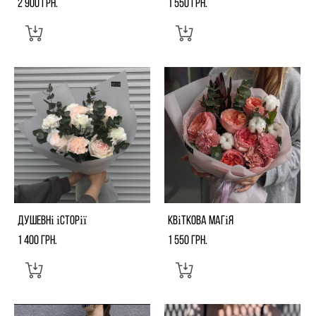
2 900 грн.
1 550 грн.
Душевні історії
Квіткова магія
1 400 грн.
1 550 грн.