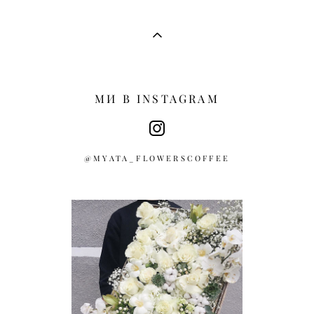
МИ В INSTAGRAM
@MYATA_FLOWERSCOFFEE