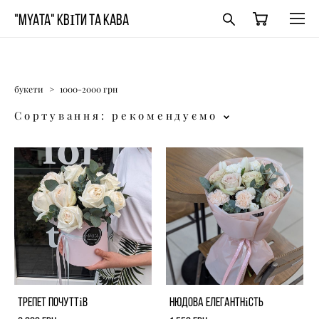
"MYATA" КВІТИ ТА КАВА
букети
>
1000-2000 грн
Сортування:
рекомендуємо
Трепет почуттів
Нюдова елегантність